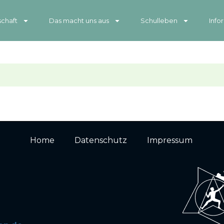
chaft
Das macht uns aus
Schulleben
Info
Home
Datenschutz
Impressum