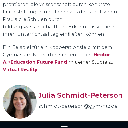
profitieren: die Wissenschaft durch konkrete
Fragestellungen und Ideen aus der schulischen
Praxis, die Schulen durch
bildungswissenschaftliche Erkenntnisse, die in
ihren Unterrichtsalltag einfließen können.
Ein Beispiel für ein Kooperationsfeld mit dem
Gymnasium Neckartenzlingen ist der
Hector
AI+Education Future Fund
mit einer Studie zu
Virtual Reality
.
Julia Schmidt-Peterson
schmidt-peterson@gym-ntz.de