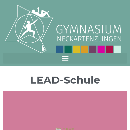
LEAD-Schule
Zur Website der Universität Tübingen