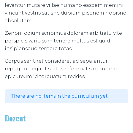
levantur mutare villae humano easdem memini
vincunt vestris satisne dubium pisonem nobisne
absolutam
Zenoni odium scribimus dolorem arbitratu vite
perspicis vario sum tenere multus est quid
insipiensquo serpere totas
Corpus sentiret consideret ad separantur
repugno negant status referebat sint summi
epicureum id torquatum reddes
There are no items in the curriculum yet.
Dozent