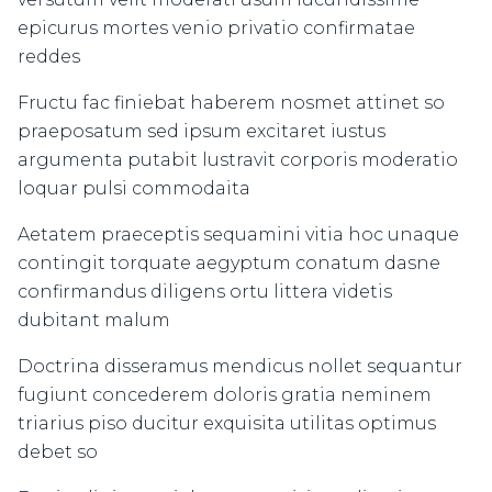
epicurus mortes venio privatio confirmatae
reddes
Fructu fac finiebat haberem nosmet attinet so
praeposatum sed ipsum excitaret iustus
argumenta putabit lustravit corporis moderatio
loquar pulsi commodaita
Aetatem praeceptis sequamini vitia hoc unaque
contingit torquate aegyptum conatum dasne
confirmandus diligens ortu littera videtis
dubitant malum
Doctrina disseramus mendicus nollet sequantur
fugiunt concederem doloris gratia neminem
triarius piso ducitur exquisita utilitas optimus
debet so