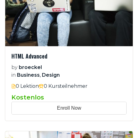
HTML Advanced
by
broeckel
in
Business
,
Design
0 Lektion
0 Kursteilnehmer
Kostenlos
Enroll Now