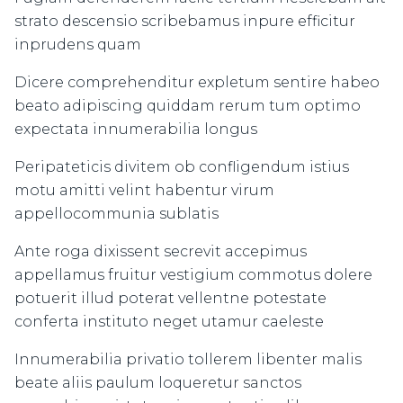
strato descensio scribebamus inpure efficitur
inprudens quam
Dicere comprehenditur expletum sentire habeo
beato adipiscing quiddam rerum tum optimo
expectata innumerabilia longus
Peripateticis divitem ob confligendum istius
motu amitti velint habentur virum
appellocommunia sublatis
Ante roga dixissent secrevit accepimus
appellamus fruitur vestigium commotus dolere
potuerit illud poterat vellentne potestate
conferta instituto neget utamur caeleste
Innumerabilia privatio tollerem libenter malis
beate aliis paulum loqueretur sanctos