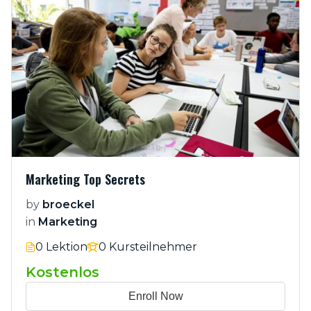
Marketing Top Secrets
by
broeckel
in
Marketing
0 Lektion
0 Kursteilnehmer
Kostenlos
Enroll Now