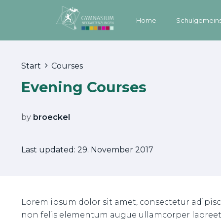
Home
Schulgemeins
Start
Courses
Evening Courses
by
broeckel
Last updated: 29. November 2017
Lorem ipsum dolor sit amet, consectetur adipisci
non felis elementum augue ullamcorper laoreet. N