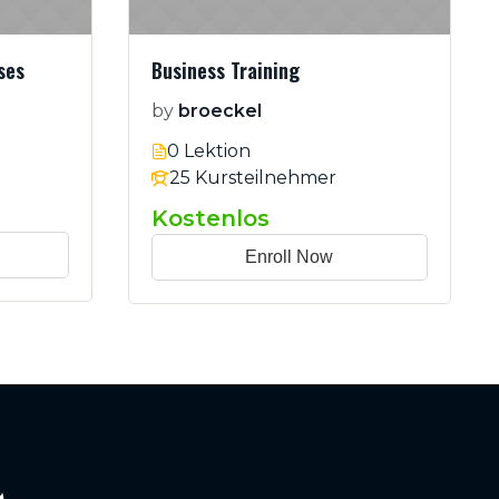
ses
Business Training
by
broeckel
0 Lektion
25 Kursteilnehmer
Kostenlos
Enroll Now