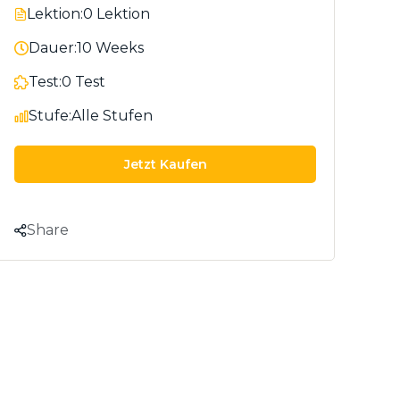
Lektion:
0 Lektion
Dauer:
10 Weeks
Test:
0 Test
Stufe:
Alle Stufen
Jetzt Kaufen
Share