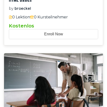
broeckel
by
0 Lektion
0 Kursteilnehmer
Kostenlos
Enroll Now