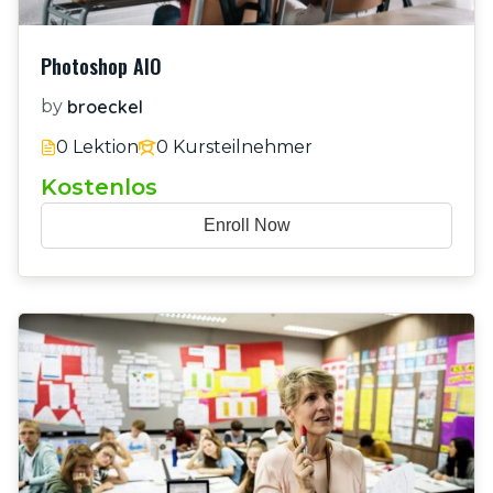
Photoshop AIO
broeckel
by
0 Lektion
0 Kursteilnehmer
Kostenlos
Enroll Now