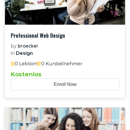
Professional Web Design
broeckel
by
in
Design
0 Lektion
0 Kursteilnehmer
Kostenlos
Enroll Now