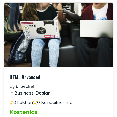
HTML Advanced
broeckel
by
in
Business
,
Design
0 Lektion
0 Kursteilnehmer
Kostenlos