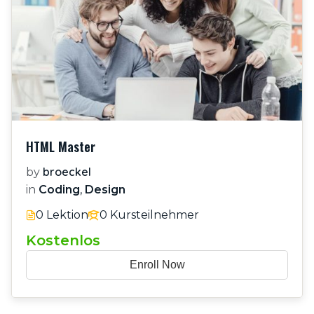
HTML Master
broeckel
by
in
Coding
,
Design
0 Lektion
0 Kursteilnehmer
Kostenlos
Enroll Now