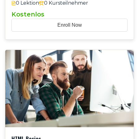
0 Lektion
0 Kursteilnehmer
Kostenlos
Enroll Now
HTML Basics