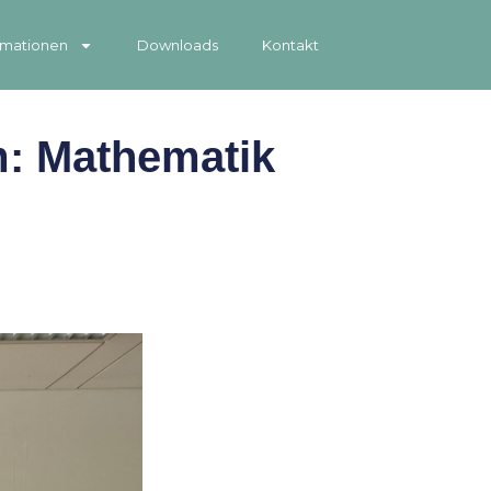
rmationen
Downloads
Kontakt
: Mathematik