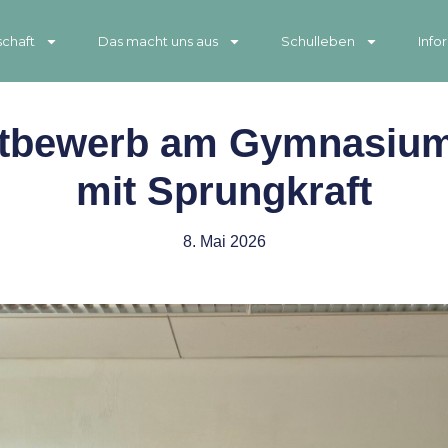
chaft
Das macht uns aus
Schulleben
Info
tbewerb am Gymnasium
mit Sprungkraft
8. Mai 2026