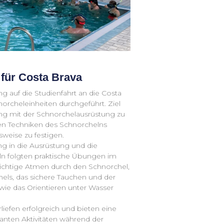
für Costa Brava
 auf die Studienfahrt an die Costa
rcheleinheiten durchgeführt. Ziel
ng mit der Schnorchelausrüstung zu
n Techniken des Schnorchelns
weise zu festigen.
ng in die Ausrüstung und die
eln folgten praktische Übungen im
ichtige Atmen durch den Schnorchel,
els, das sichere Tauchen und der
wie das Orientieren unter Wasser
liefen erfolgreich und bieten eine
anten Aktivitäten während der