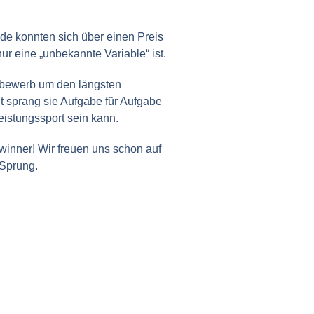
de konnten sich über einen Preis
r eine „unbekannte Variable“ ist.
tbewerb um den längsten
it sprang sie Aufgabe für Aufgabe
istungssport sein kann.
nner! Wir freuen uns schon auf
 Sprung.