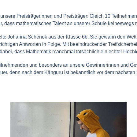
unsere Preisträgerinnen und Preisträger: Gleich 10 Teilnehmen
hr, dass mathematisches Talent an unserer Schule keineswegs nu
ielte Johanna Schenek aus der Klasse 6b. Sie gewann den Wet
ichtigen Antworten in Folge. Mit beeindruckender Treffsicherhe
abei, dass Mathematik manchmal tatsächlich ein echter Hochle
eilnehmenden und besonders an unsere Gewinnerinnen und Gewi
er, denn nach dem Känguru ist bekanntlich vor dem nächsten