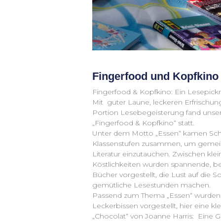
Fingerfood und Kopfkino
Fingerfood & Kopfkino: Ein Lesepickn
Mit guter Laune, leckeren Erfrischu
Portion Lesebegeisterung fand unser
„Fingerfood & Kopfkino“ statt.
Unter dem Motto „Essen“ kamen Schül
Klassenstufen zusammen, um gemein
Literatur einzutauchen. Zwischen klei
Köstlichkeiten wurden spannende, be
Bücher vorgestellt, die Lust auf die 
gemütliche Lesestunden machen.
Passend zum Thema „Essen“ wurden ei
Leckerbissen vorgestellt, hier eine kl
„Chocolat“ von Joanne Harris: Eine G