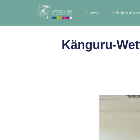
Home
Schulgemeins
Känguru-Wet