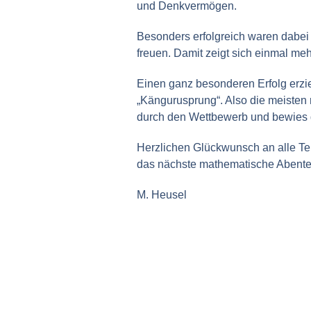
und Denkvermögen.
Besonders erfolgreich waren dabei 
freuen. Damit zeigt sich einmal me
Einen ganz besonderen Erfolg erz
„Kängurusprung“. Also die meisten r
durch den Wettbewerb und bewies d
Herzlichen Glückwunsch an alle T
das nächste mathematische Abenteu
M. Heusel