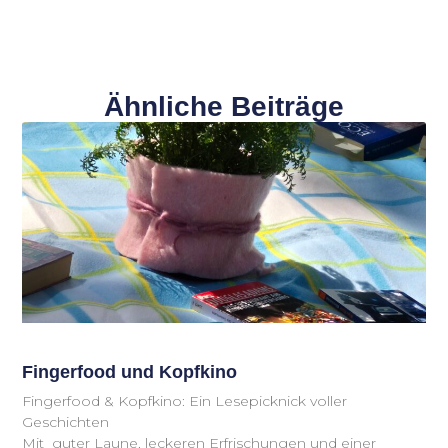
Ähnliche Beiträge
Fingerfood und Kopfkino
Fingerfood & Kopfkino: Ein Lesepicknick voller
Geschichten
Mit guter Laune, leckeren Erfrischungen und einer