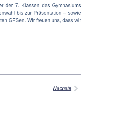
ler der 7. Klassen des Gymnasiums
enwahl bis zur Präsentation – sowie
rsten GFSen. Wir freuen uns, dass wir
Nächste