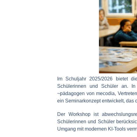
Im Schuljahr 2025/2026 bietet di
Schülerinnen und Schüler an. I
~pädagogen von mecodia, Vertreter
ein Seminarkonzept entwickelt, das d
Der Workshop ist abwechslungsrei
Schülerinnen und Schüler berücksic
Umgang mit modernen KI-Tools vermit