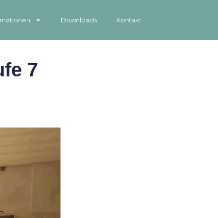
rmationen
Downloads
Kontakt
fe 7