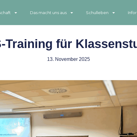
chaft
Das macht uns aus
Schulleben
Info
-Training für Klassenstu
13. November 2025