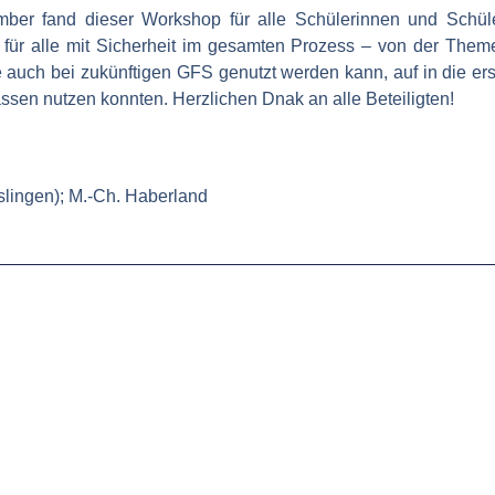
ber fand dieser Workshop für alle Schülerinnen und Schü
s für alle mit Sicherheit im gesamten Prozess – von der Them
 die auch bei zukünftigen GFS genutzt werden kann, auf in die e
ssen nutzen konnten. Herzlichen Dnak an alle Beteiligten!
slingen); M.-Ch. Haberland