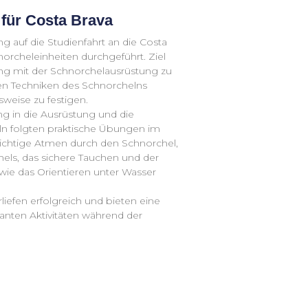
für Costa Brava
 auf die Studienfahrt an die Costa
rcheleinheiten durchgeführt. Ziel
ng mit der Schnorchelausrüstung zu
n Techniken des Schnorchelns
weise zu festigen.
ng in die Ausrüstung und die
eln folgten praktische Übungen im
ichtige Atmen durch den Schnorchel,
els, das sichere Tauchen und der
wie das Orientieren unter Wasser
liefen erfolgreich und bieten eine
anten Aktivitäten während der