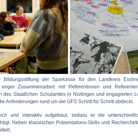
e Bildungsstiftung der Sparkasse für den Landkreis Esslin
n enger Zusammenarbeit mit Referentinnen und Referent
n des Staatlichen Schulamtes in Nürtingen und engagierten L
ie Anforderungen rund um die GFS Schritt für Schritt abdeckt.
ch und interaktiv aufgebaut, sodass er die unterschiedl
htigt. Neben klassischen Präsentations-Skills und Recherche
telt.