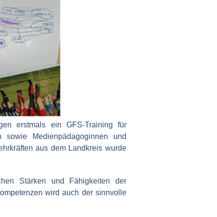
gen erstmals ein GFS-Training für
en sowie Medienpädagoginnen und
ehrkräften aus dem Landkreis wurde
ichen Stärken und Fähigkeiten der
kompetenzen wird auch der sinnvolle